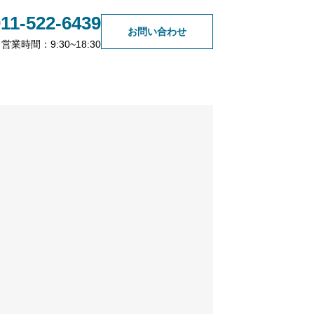
011-522-6439
お問い合わせ
営業時間：9:30~18:30
無料会員登録
築浅低利回りと築古高利回
り、結局どちらを選ぶべき？
2026.07.01