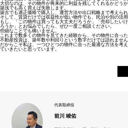
大切なのは、その物件が将来的に利益を残してくれるかどうか
築浅でも高く買えば失敗します。
築古でも適正価格で購入し、運営方法や出口戦略まで考えられ
そして、賃貸だけでは収益性が低い物件でも、民泊や別の活用
もし、「この物件は買っても大丈夫だろうか」「売却したいけ
ろうか」とお悩みでしたら、ぜひ一度ご相談ください。
些細なことでも構いません。
これまで数多くの物件を見てきた経験から、その物件に合った
不動産投資は、築年数や利回りという数字だけでは語れません
だからこそ私は、一つひとつの物件に合った最適な方法を考え
ていきたいと思っています。
代表取締役
前川 竣佑