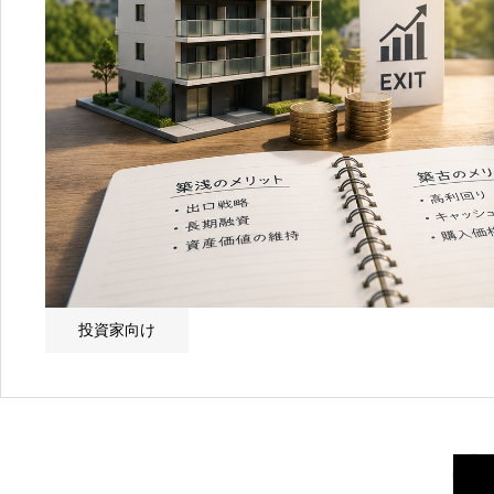
9
営業時間：
9:30~18:30
投資家向け