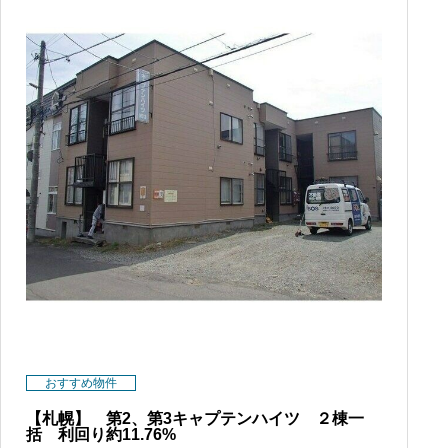
おすすめ物件
【札幌】 第2、第3キャプテンハイツ ２棟一
括 利回り約11.76%