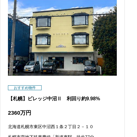
おすすめ物件
【札幌】ビレッジ中沼Ⅱ 利回り約9.98%
2360
万円
北海道札幌市東区中沼西１条２丁目２－１０