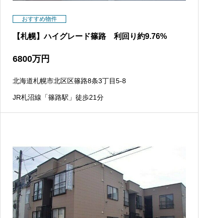
おすすめ物件
【札幌】ハイグレード篠路 利回り約9.76%
6800
万円
北海道札幌市北区区篠路8条3丁目5-8
JR札沼線「篠路駅」徒歩21分