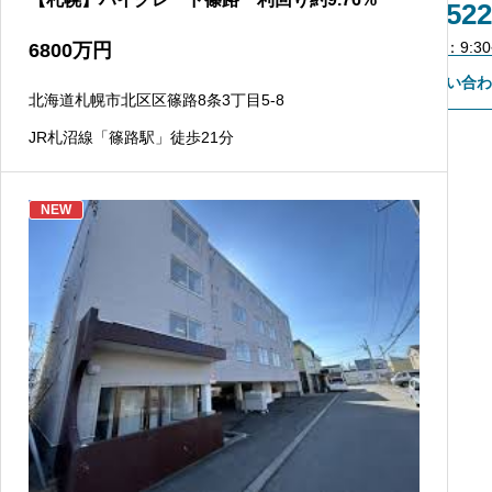
011-522
不動産会社様専用登録
営業時間：9:30~
6800
万円
お問い合わ
北海道札幌市北区区篠路8条3丁目5-8
JR札沼線「篠路駅」徒歩21分
NEW