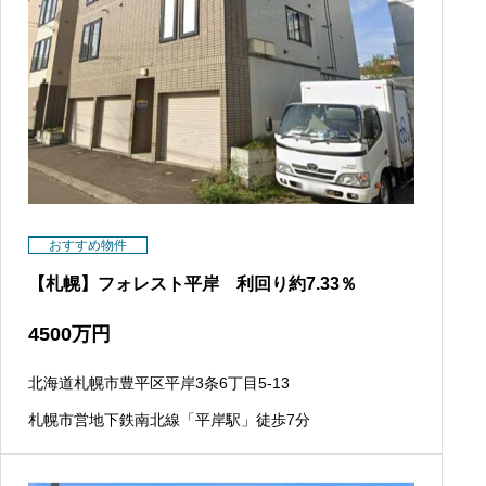
おすすめ物件
【札幌】フォレスト平岸 利回り約7.33％
4500
万円
北海道札幌市豊平区平岸3条6丁目5-13
札幌市営地下鉄南北線「平岸駅」徒歩7分