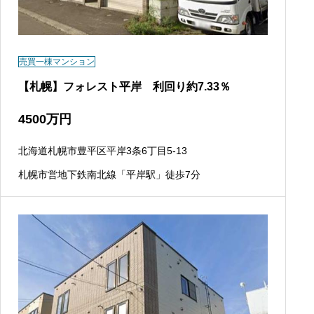
売買一棟マンション
【札幌】フォレスト平岸 利回り約7.33％
4500
万円
北海道札幌市豊平区平岸3条6丁目5-13
札幌市営地下鉄南北線「平岸駅」徒歩7分