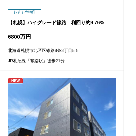
おすすめ物件
【札幌】ハイグレード篠路 利回り約9.76%
6800
万円
北海道札幌市北区区篠路8条3丁目5-8
JR札沼線「篠路駅」徒歩21分
NEW