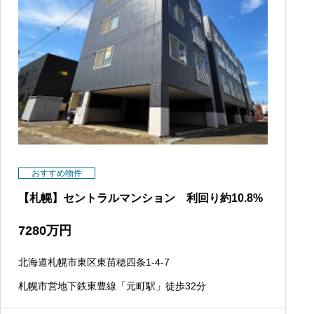
おすすめ物件
【札幌】セントラルマンション 利回り約10.8%
7280
万円
北海道札幌市東区東苗穂四条1-4-7
札幌市営地下鉄東豊線「元町駅」徒歩32分