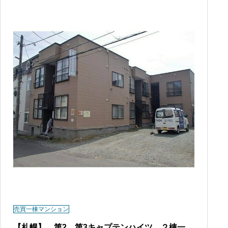
売買一棟マンション
【札幌】 第2、第3キャプテンハイツ ２棟一