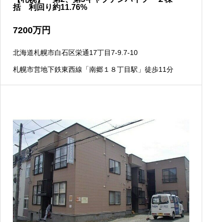
括 利回り約11.76%
7200
万円
北海道札幌市白石区栄通17丁目7-9.7-10
札幌市営地下鉄東西線「南郷１８丁目駅」徒歩11分