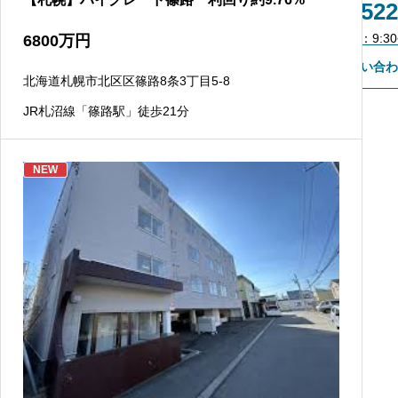
011-522
不動産会社様専用登録
営業時間：9:30~
6800
万円
お問い合わ
北海道札幌市北区区篠路8条3丁目5-8
JR札沼線「篠路駅」徒歩21分
NEW