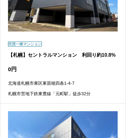
売買一棟マンション
【札幌】セントラルマンション 利回り約10.8%
0
円
北海道札幌市東区東苗穂四条1-4-7
札幌市営地下鉄東豊線「元町駅」徒歩32分