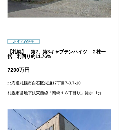
おすすめ物件
【札幌】 第2、第3キャプテンハイツ ２棟一
括 利回り約11.76%
7200
万円
北海道札幌市白石区栄通17丁目7-9.7-10
札幌市営地下鉄東西線「南郷１８丁目駅」徒歩11分