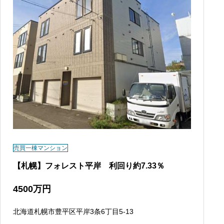
売買一棟マンション
【札幌】フォレスト平岸 利回り約7.33％
4500
万円
北海道札幌市豊平区平岸3条6丁目5-13