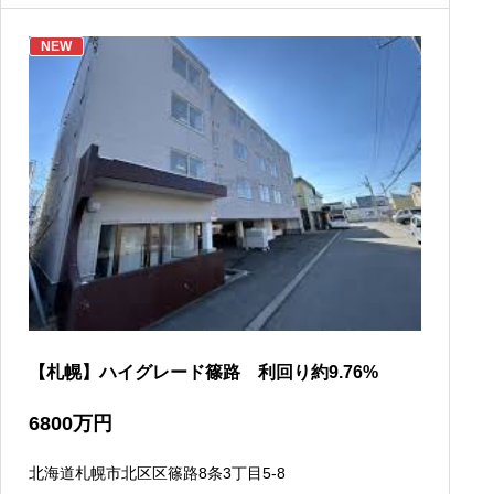
NEW
【札幌】ハイグレード篠路 利回り約9.76%
6800
万円
北海道札幌市北区区篠路8条3丁目5-8