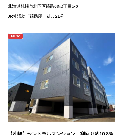
北海道札幌市北区区篠路8条3丁目5-8
JR札沼線「篠路駅」徒歩21分
NEW
【札幌】セントラルマンション 利回り約10.8%