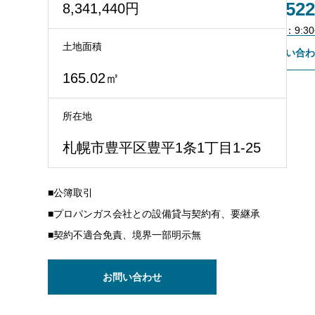
011-522
8,341,440円
不動産会社様専用登録
営業時間：9:30~
土地面積
お問い合わ
165.02㎡
所在地
札幌市豊平区豊平1条1丁目1‐25
■公簿取引
■プロパンガス会社との設備貸与契約有、要継承
■契約不適合免責、境界一部明示無
お問い合わせ