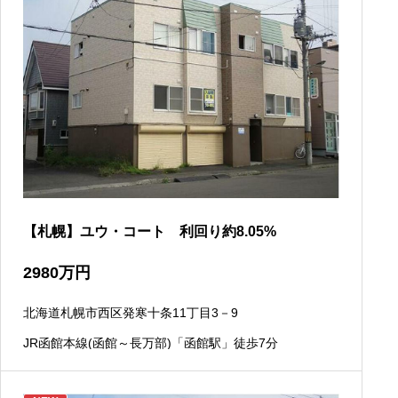
【札幌】ユウ・コート 利回り約8.05%
2980
万円
北海道札幌市西区発寒十条11丁目3－9
JR函館本線(函館～長万部)「函館駅」徒歩7分