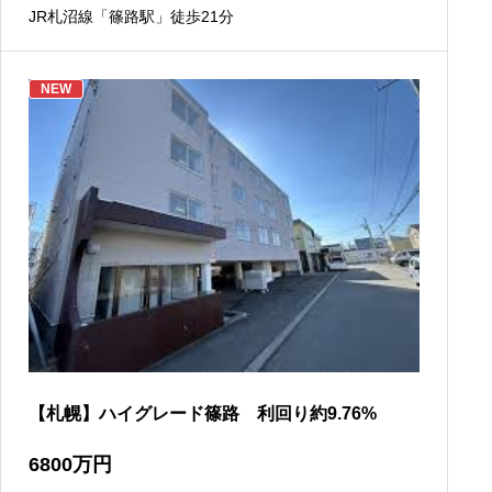
JR札沼線「篠路駅」徒歩21分
NEW
【札幌】ハイグレード篠路 利回り約9.76%
6800
万円