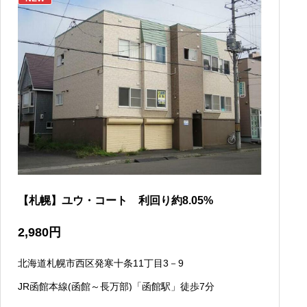
【札幌】ユウ・コート 利回り約8.05%
2,980
円
北海道札幌市西区発寒十条11丁目3－9
JR函館本線(函館～長万部)「函館駅」徒歩7分