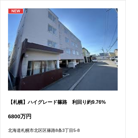
NEW
【札幌】ハイグレード篠路 利回り約9.76%
6800
万円
北海道札幌市北区区篠路8条3丁目5-8