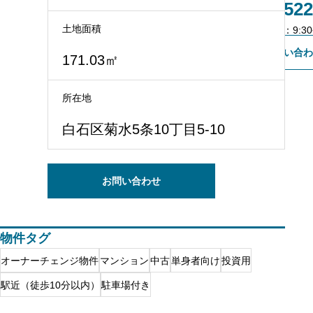
011-522
土地面積
不動産会社様専用登録
営業時間：9:30~
お問い合わ
171.03㎡
所在地
白石区菊水5条10丁目5-10
お問い合わせ
物件タグ
オーナーチェンジ物件
マンション
中古
単身者向け
投資用
駅近（徒歩10分以内）
駐車場付き