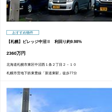
おすすめ物件
【札幌】ビレッジ中沼Ⅱ 利回り約9.98%
2360
万円
北海道札幌市東区中沼西１条２丁目２－１０
札幌市営地下鉄東豊線「新道東駅」徒歩77分