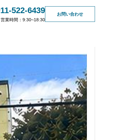
011-522-6439
お問い合わせ
営業時間：9:30~18:30
無料会員登録
新人不動産営業マンの成長記
録⑦
2026.06.12