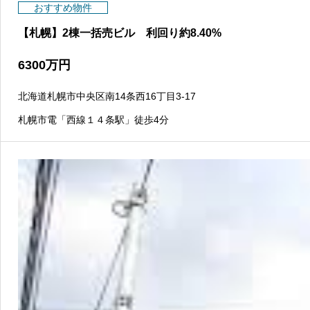
おすすめ物件
【札幌】2棟一括売ビル 利回り約8.40%
6300
万円
北海道札幌市中央区南14条西16丁目3-17
札幌市電「西線１４条駅」徒歩4分