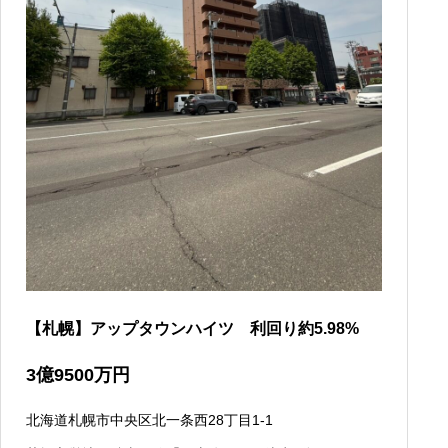
【札幌】アップタウンハイツ 利回り約5.98%
3
億
9500
万円
北海道札幌市中央区北一条西28丁目1-1