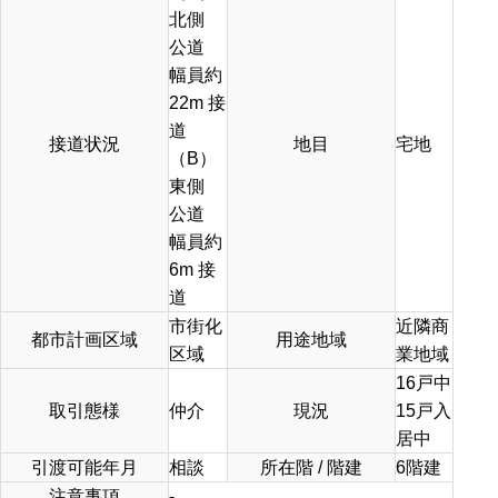
北側
公道
幅員約
22m 接
道
接道状況
地目
宅地
（B）
東側
公道
幅員約
6m 接
道
市街化
近隣商
都市計画区域
用途地域
区域
業地域
16戸中
取引態様
仲介
現況
15戸入
居中
引渡可能年月
相談
所在階 / 階建
6階建
注意事項
-