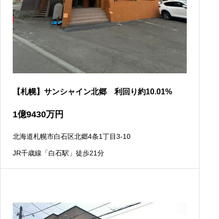
【札幌】サンシャイン北郷 利回り約10.01%
1
億
9430
万円
北海道札幌市白石区北郷4条1丁目3-10
JR千歳線「白石駅」徒歩21分