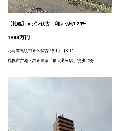
【札幌】メゾン伏古 利回り約7.29%
1898
万円
北海道札幌市東区伏古2条4丁目8-11
札幌市営地下鉄東豊線「環状通東駅」徒歩22分