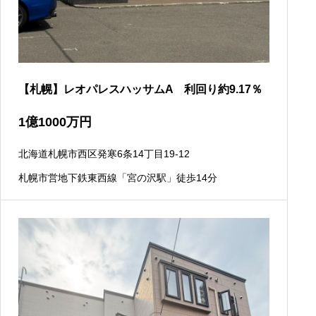
【札幌】レオパレスハッサムA 利回り約9.17％
1
億
1000
万円
北海道札幌市西区発寒6条14丁目19-12
札幌市営地下鉄東西線「宮の沢駅」徒歩14分