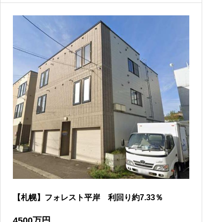
【札幌】フォレスト平岸 利回り約7.33％
4500
万円