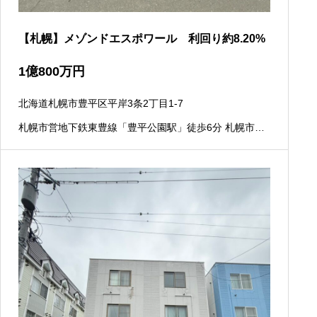
【札幌】メゾンドエスポワール 利回り約8.20%
1
億
800
万円
北海道札幌市豊平区平岸3条2丁目1-7
札幌市営地下鉄東豊線「豊平公園駅」徒歩6分 札幌市営
地下鉄南北線「平岸駅」徒歩12分