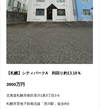
【札幌】シティパークA 利回り約13.18％
3900
万円
北海道札幌市南区澄川1条3丁目3-6
札幌市営地下鉄南北線「澄川駅」徒歩8分