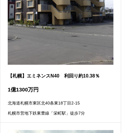
【札幌】エミネンスN40 利回り約10.38％
1
億
1300
万円
北海道札幌市東区北40条東18丁目2-15
札幌市営地下鉄東豊線「栄町駅」徒歩7分