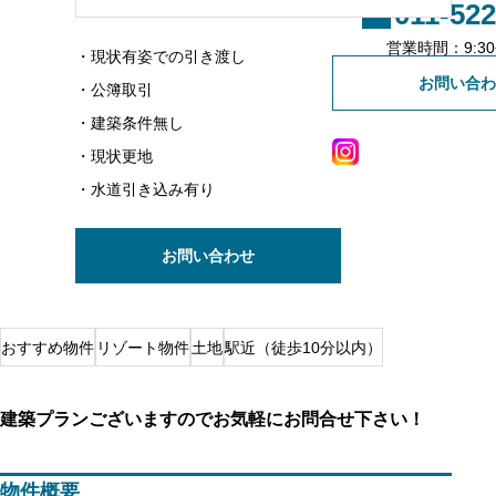
011-522
不動産会社様専用登録
営業時間：9:30~
・現状有姿での引き渡し
お問い合わ
・公簿取引
・建築条件無し
・現状更地
・水道引き込み有り
お問い合わせ
おすすめ物件
リゾート物件
土地
駅近（徒歩10分以内）
建築プランございますのでお気軽にお問合せ下さい！
物件概要