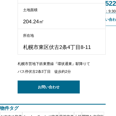
011-522
土地面積
不動産会社様専用登録
営業時間：9:30~
お問い合わ
204.24㎡
所在地
札幌市東区伏古2条4丁目8-11
札幌市営地下鉄東豊線『環状通東』駅降りて
バス停伏古2条3丁目 徒歩約2分
お問い合わせ
物件タグ