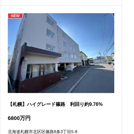
NEW
【札幌】ハイグレード篠路 利回り約9.76%
6800
万円
北海道札幌市北区区篠路8条3丁目5-8