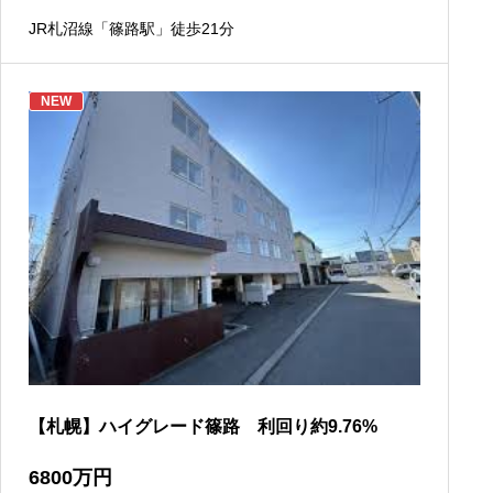
JR札沼線「篠路駅」徒歩21分
NEW
【札幌】ハイグレード篠路 利回り約9.76%
6800
万円