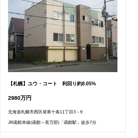
【札幌】ユウ・コート 利回り約8.05%
2980
万円
北海道札幌市西区発寒十条11丁目3－9
JR函館本線(函館～長万部)「函館駅」徒歩7分