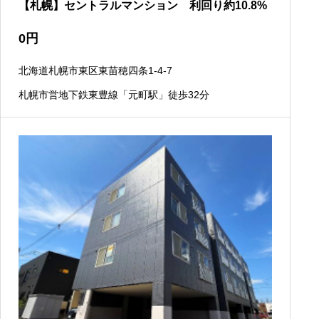
【札幌】セントラルマンション 利回り約10.8%
0
円
北海道札幌市東区東苗穂四条1-4-7
札幌市営地下鉄東豊線「元町駅」徒歩32分