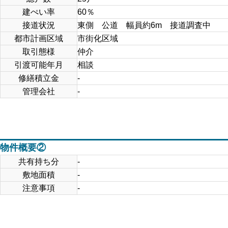
建ぺい率
60％
接道状況
東側 公道 幅員約6m 接道調査中
都市計画区域
市街化区域
取引態様
仲介
引渡可能年月
相談
修繕積立金
-
管理会社
-
物件概要②
共有持ち分
-
敷地面積
-
注意事項
-