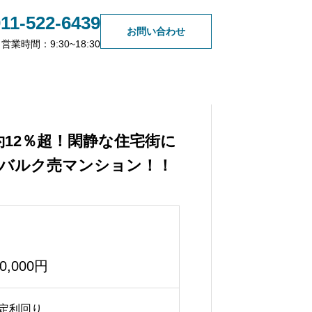
011-522-6439
お問い合わせ
営業時間：9:30~18:30
無料会員登録
新人不動産営業マンの成長記
約12％超！閑静な住宅街に
録⑦
棟バルク売マンション！！
2026.06.12
00,000円
定利回り