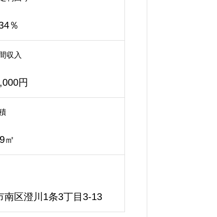
.34％
間収入
2,000円
積
99㎡
南区澄川1条3丁目3-13