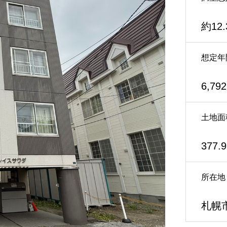
約12
想定年
6,79
土地面
377.
所在地
札幌市