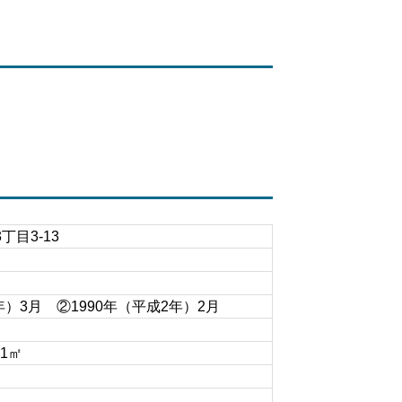
目3-13
年）3月 ②1990年（平成2年）2月
21㎡